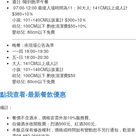
週日 /睡到飽早午餐
07:00-12:00 最後入場時間為11：30大人: 141CM以上成人計
$380+10％
小孩: 101~140CM以孩童計 $300+10％
幼兒: 100CM以下 酌收清潔費$50+10%
嬰幼兒: 80cm以下免費
晚餐 : 依現場公告為準
一~四 18:00~19:30
五~日 18:00~20:30
大人: 141CM以上成人計
小孩: 101~140CM以孩童計
幼兒: 100CM以下 酌收清潔費$50
嬰幼兒: 80cm以下免費
點我查看-最新餐飲優惠
備註：
餐價不含酒水，價格皆需外加10%服務費。
自備酒水收開瓶費：烈酒500元、紅酒300元。
本飯店保有修改權利，價格或時間如有變動恕不另行通知，歡迎來
電08-882 2666洽詢。