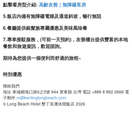
點擊看房型介紹:
高齡友善｜無障礙客房
5.飯店內備有無障礙電梯及通道斜坡，暢行無阻
6.餐廳提供銀髮族專屬優惠及美味風味餐
7.專車接駁服務，(可前一天預約)，友善櫃台提供豐富的本地
餐飲和旅遊資訊，歡迎諮詢。
期待為您提供一個便利而舒適的旅程~
特別優惠
聯絡我們
地址
車城鄉海口路6之5號 944 屏東縣 台灣
電話
+886 8 882 2666
電
子郵件
rv@kentinglongbeach.com
© Long Beach Hotel 墾丁長灘休閒飯店 2026