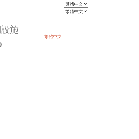
閒設施
繁體中文
物
立即預訂