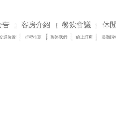
公告
客房介紹
餐飲會議
休
交通位置
行程推薦
聯絡我們
線上訂房
長灘購