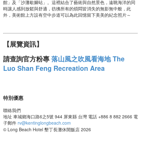
館」及「沙灘歇腳站」。這裡結合了藝術與自然景色，遠眺海洋的同
時讓人感到放鬆與舒適，彷彿所有的煩悶皆消失的無影無中般，此
外，美術館上方設有空中步道可以為此回憶留下美美的紀念照片～
【展覽資訊】
請查詢官方粉專
落山風之吹風看海地 The
Luo Shan Feng Recreation Area
特別優惠
聯絡我們
地址
車城鄉海口路6之5號 944 屏東縣 台灣
電話
+886 8 882 2666
電
子郵件
rv@kentinglongbeach.com
© Long Beach Hotel 墾丁長灘休閒飯店 2026