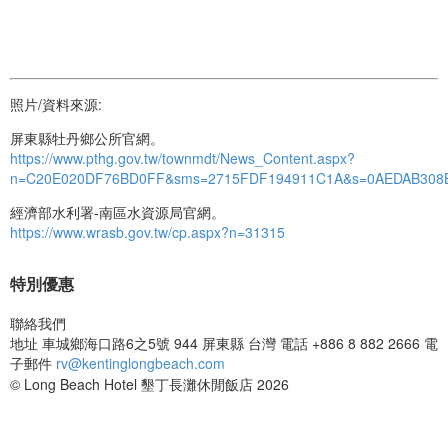
照片/資料來源:
屏東縣牡丹鄉公所官網。
https://www.pthg.gov.tw/townmdt/News_Content.aspx?
n=C20E020DF76BD0FF&sms=2715FDF194911C1A&s=0AEDAB308
經濟部水利署-南區水資源局官網。
https://www.wrasb.gov.tw/cp.aspx?n=31315
特別優惠
聯絡我們
地址
車城鄉海口路6之5號 944 屏東縣 台灣
電話
+886 8 882 2666
電
子郵件
rv@kentinglongbeach.com
© Long Beach Hotel 墾丁長灘休閒飯店 2026