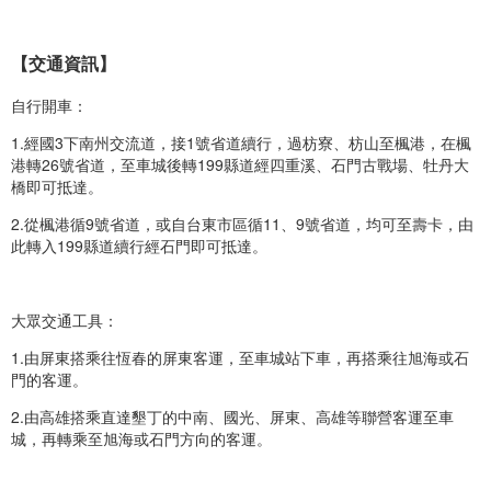
【交通資訊】
自行開車：
1.經國3下南州交流道，接1號省道續行，過枋寮、枋山至楓港，在楓
港轉26號省道，至車城後轉199縣道經四重溪、石門古戰場、牡丹大
橋即可抵達。
2.從楓港循9號省道，或自台東市區循11、9號省道，均可至壽卡，由
此轉入199縣道續行經石門即可抵達。
大眾交通工具：
1.由屏東搭乘往恆春的屏東客運，至車城站下車，再搭乘往旭海或石
門的客運。
2.由高雄搭乘直達墾丁的中南、國光、屏東、高雄等聯營客運至車
城，再轉乘至旭海或石門方向的客運。