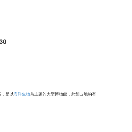
30
區，是以
海洋生物
為主題的大型博物館，此館占地約有