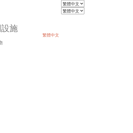
閒設施
繁體中文
物
立即預訂